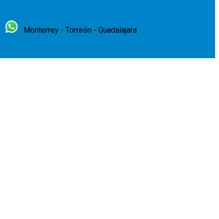
Monterrey - Torreón - Guadalajara