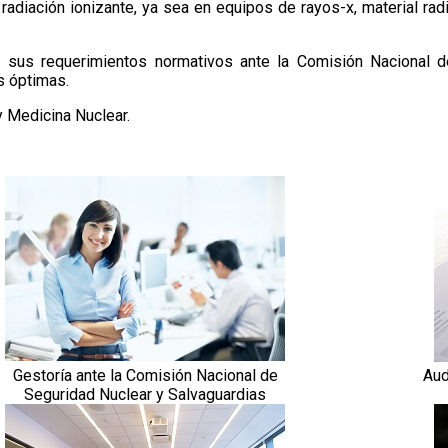
radiación ionizante, ya sea en equipos de rayos-x, material radi
ga sus requerimientos normativos ante la Comisión Nacional 
 óptimas.
 Medicina Nuclear.
Gestoría ante la Comisión Nacional de
Aud
Seguridad Nuclear y Salvaguardias