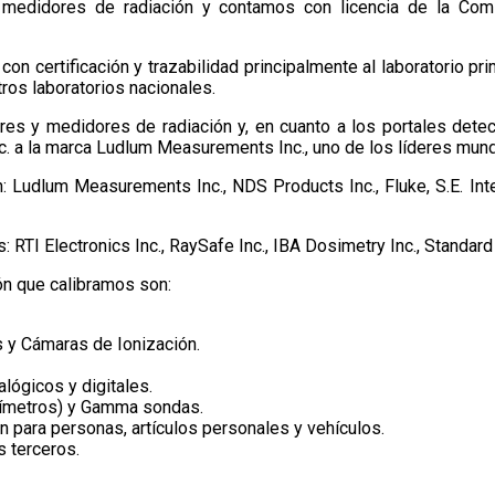
y medidores de radiación y contamos con licencia de la Com
on certificación y trazabilidad principalmente al laboratorio pri
ros laboratorios nacionales.
s y medidores de radiación y, en cuanto a los portales detect
 a la marca Ludlum Measurements Inc., uno de los líderes mundi
Ludlum Measurements Inc., NDS Products Inc., Fluke, S.E. Intern
RTI Electronics Inc., RaySafe Inc., IBA Dosimetry Inc., Standard 
ión que calibramos son:
s y Cámaras de Ionización.
lógicos y digitales.
ivímetros) y Gamma sondas.
n para personas, artículos personales y vehículos.
s terceros.