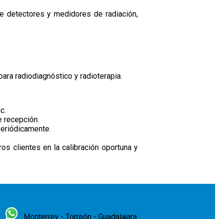
de detectores y medidores de radiación,
ara radiodiagnóstico y radioterapia.
c.
e recepción.
periódicamente.
os clientes en la calibración oportuna y
Monterrey - Torreón - Guadalajara