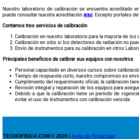
Nuestro laboratorio de calibración se encuentra acreditado e
puede consultar nuestra acreditación
aqui
. Excepto portales de
Contamos tres servicios de calibración
Calibración en nuestro laboratorio para la mayoría de los 
Calibración en sitio si los detectores de radiación no pu
Envío de instrumentos para su calibración en otros Labor
Principales beneficios de calibrar sus equipos con nosotros
Personal capacitado en diversos cursos sobre calibració
Tiempo de respuesta corto, nuestro compromiso es enviarl
Cumplimiento del requerimiento oficial, la calibración ti
Revisión integral y reparación de los equipos para asegu
Debido a que la calibración tiene un período de vigencia
evitar el uso de instrumentos con calibración vencida.
TECNOFISICA.COM © 2026
|
Aviso de Privacidad