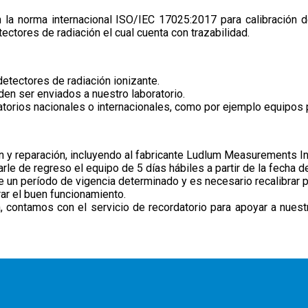
n la norma internacional ISO/IEC 17025:2017 para calibración 
tectores de radiación el cual cuenta con trazabilidad.
detectores de radiación ionizante.
eden ser enviados a nuestro laboratorio.
atorios nacionales o internacionales, como por ejemplo equipos p
n y reparación, incluyendo al fabricante Ludlum Measurements In
e de regreso el equipo de 5 días hábiles a partir de la fecha d
ene un período de vigencia determinado y es necesario recalibrar 
rar el buen funcionamiento.
, contamos con el servicio de recordatorio para apoyar a nuestr